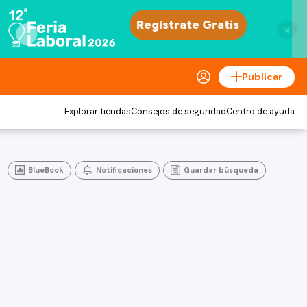
×
Publicar
Explorar tiendas
Consejos de seguridad
Centro de ayuda
BlueBook
Notificaciones
Guardar búsqueda