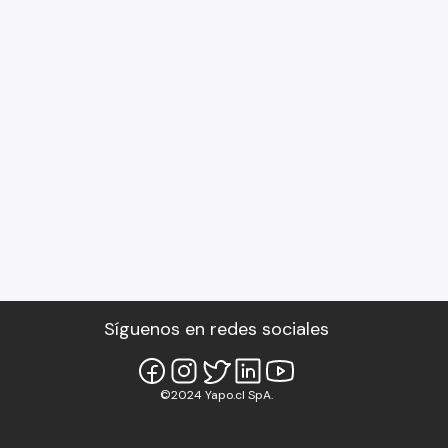
Síguenos en redes sociales
©2024 Yapo.cl SpA.