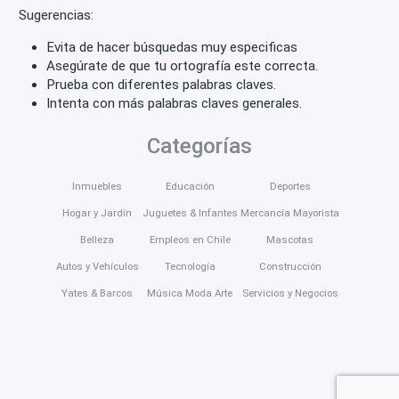
Sugerencias:
Evita de hacer búsquedas muy especificas
Asegúrate de que tu ortografía este correcta.
Prueba con diferentes palabras claves.
Intenta con más palabras claves generales.
Categorías
Inmuebles
Educación
Deportes
Hogar y Jardín
Juguetes & Infantes
Mercancía Mayorista
Belleza
Empleos en Chile
Mascotas
Autos y Vehículos
Tecnología
Construcción
Yates & Barcos
Música Moda Arte
Servicios y Negocios