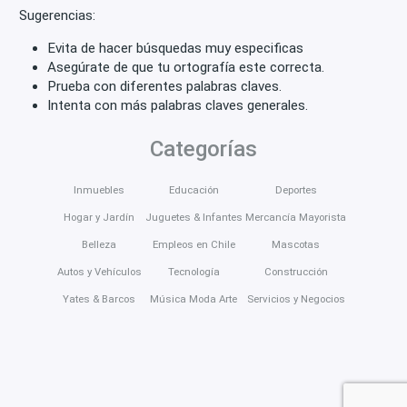
Sugerencias:
Evita de hacer búsquedas muy especificas
Asegúrate de que tu ortografía este correcta.
Prueba con diferentes palabras claves.
Intenta con más palabras claves generales.
Categorías
Inmuebles
Educación
Deportes
Hogar y Jardín
Juguetes & Infantes
Mercancía Mayorista
Belleza
Empleos en Chile
Mascotas
Autos y Vehículos
Tecnología
Construcción
Yates & Barcos
Música Moda Arte
Servicios y Negocios