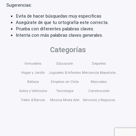
Sugerencias:
Evita de hacer búsquedas muy especificas
Asegúrate de que tu ortografía este correcta.
Prueba con diferentes palabras claves.
Intenta con más palabras claves generales.
Categorías
Inmuebles
Educación
Deportes
Hogar y Jardín
Juguetes & Infantes
Mercancía Mayorista
Belleza
Empleos en Chile
Mascotas
Autos y Vehículos
Tecnología
Construcción
Yates & Barcos
Música Moda Arte
Servicios y Negocios