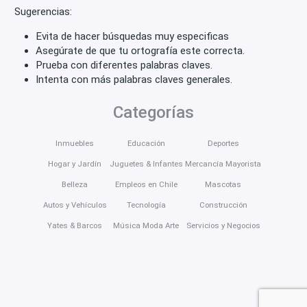
Sugerencias:
Evita de hacer búsquedas muy especificas
Asegúrate de que tu ortografía este correcta.
Prueba con diferentes palabras claves.
Intenta con más palabras claves generales.
Categorías
Inmuebles
Educación
Deportes
Hogar y Jardín
Juguetes & Infantes
Mercancía Mayorista
Belleza
Empleos en Chile
Mascotas
Autos y Vehículos
Tecnología
Construcción
Yates & Barcos
Música Moda Arte
Servicios y Negocios