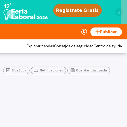
×
Publicar
Explorar tiendas
Consejos de seguridad
Centro de ayuda
BlueBook
Notificaciones
Guardar búsqueda