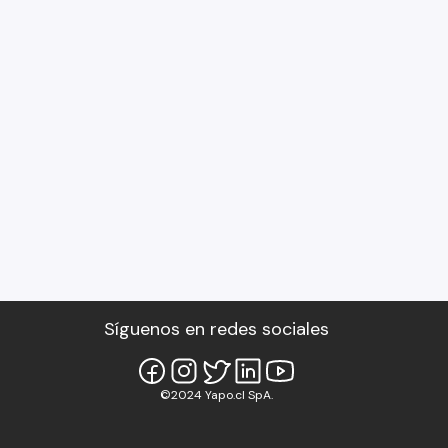
Síguenos en redes sociales
©2024 Yapo.cl SpA.