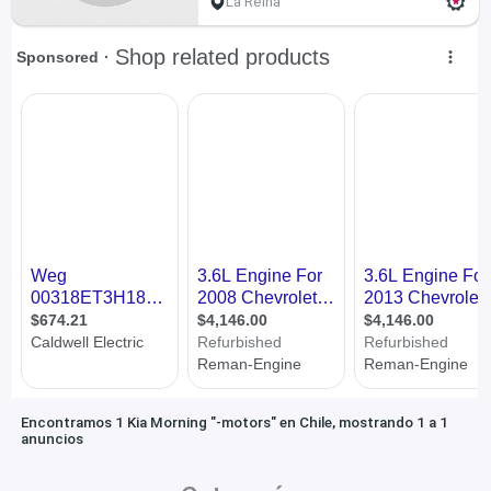
La Reina
Encontramos 1 Kia Morning "-motors" en Chile, mostrando 1 a 1
anuncios