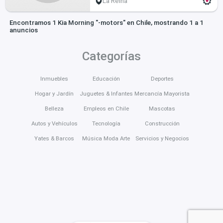
La Reina
Encontramos 1 Kia Morning "-motors" en Chile, mostrando 1 a 1
anuncios
Categorías
Inmuebles
Educación
Deportes
Hogar y Jardín
Juguetes & Infantes
Mercancía Mayorista
Belleza
Empleos en Chile
Mascotas
Autos y Vehículos
Tecnología
Construcción
Yates & Barcos
Música Moda Arte
Servicios y Negocios