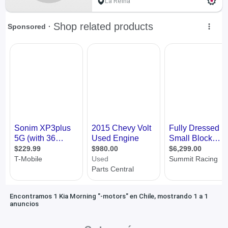
La Reina
Encontramos 1 Kia Morning "-motors" en Chile, mostrando 1 a 1
anuncios