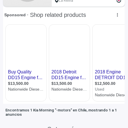
La Reina
Encontramos 1 Kia Morning "-motors" en Chile, mostrando 1 a 1
anuncios