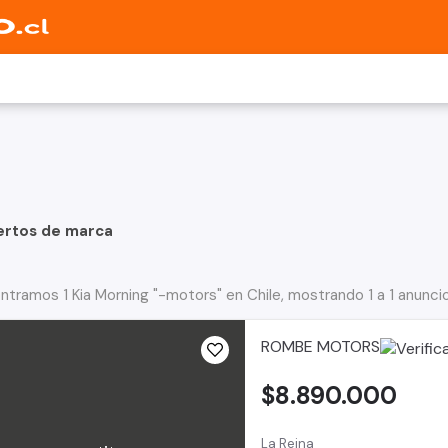
ertos de marca
ntramos 1 Kia Morning "-motors" en Chile, mostrando 1 a 1 anunci
ROMBE MOTORS
$8.890.000
La Reina