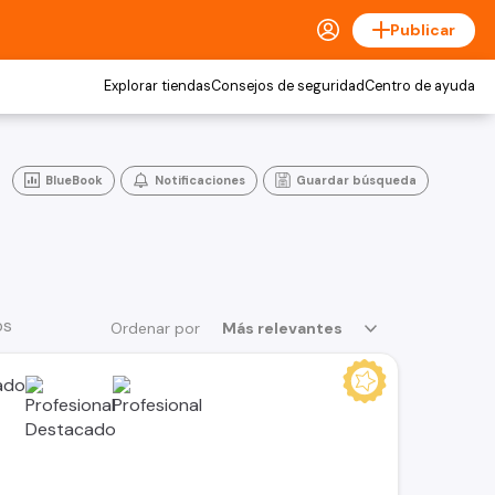
Publicar
Explorar tiendas
Consejos de seguridad
Centro de ayuda
BlueBook
Notificaciones
Guardar búsqueda
os
Ordenar por
Más relevantes