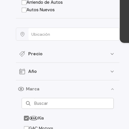
Arriendo de Autos
Autos Nuevos
Precio
Año
Marca
Kia
GAC Motors