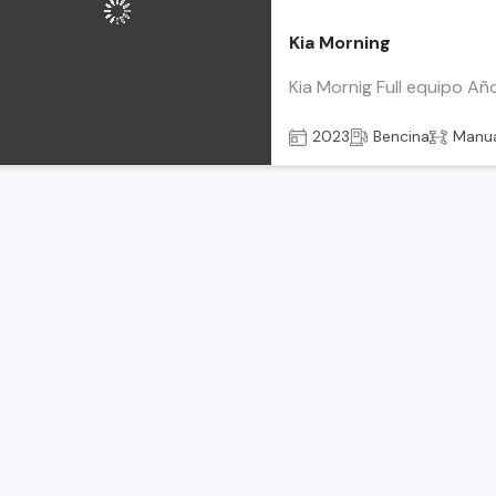
Kia Morning
Kia Mornig Full equipo A
2023
Bencina
Manu