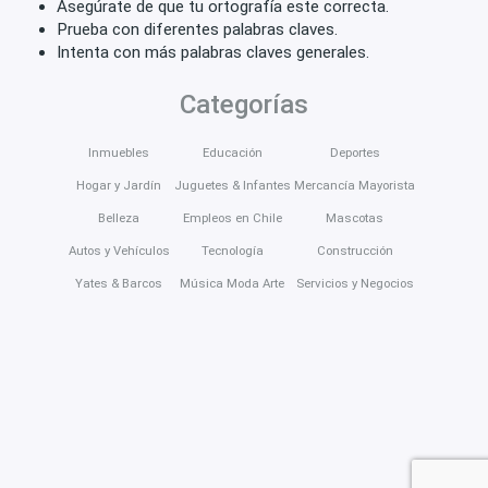
Asegúrate de que tu ortografía este correcta.
Prueba con diferentes palabras claves.
Intenta con más palabras claves generales.
Categorías
Inmuebles
Educación
Deportes
Hogar y Jardín
Juguetes & Infantes
Mercancía Mayorista
Belleza
Empleos en Chile
Mascotas
Autos y Vehículos
Tecnología
Construcción
Yates & Barcos
Música Moda Arte
Servicios y Negocios