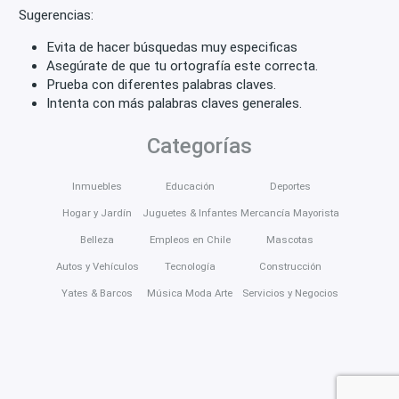
Sugerencias:
Evita de hacer búsquedas muy especificas
Asegúrate de que tu ortografía este correcta.
Prueba con diferentes palabras claves.
Intenta con más palabras claves generales.
Categorías
Inmuebles
Educación
Deportes
Hogar y Jardín
Juguetes & Infantes
Mercancía Mayorista
Belleza
Empleos en Chile
Mascotas
Autos y Vehículos
Tecnología
Construcción
Yates & Barcos
Música Moda Arte
Servicios y Negocios