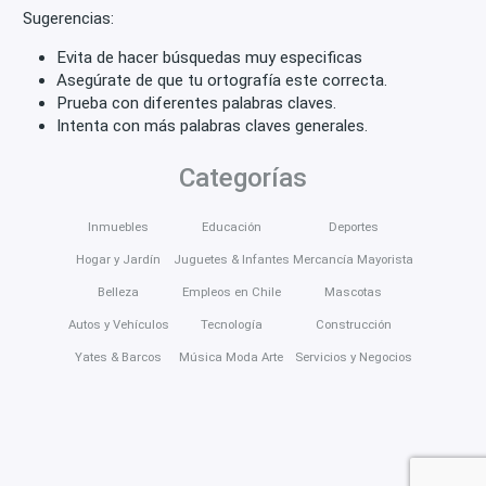
Sugerencias:
Evita de hacer búsquedas muy especificas
Asegúrate de que tu ortografía este correcta.
Prueba con diferentes palabras claves.
Intenta con más palabras claves generales.
Categorías
Inmuebles
Educación
Deportes
Hogar y Jardín
Juguetes & Infantes
Mercancía Mayorista
Belleza
Empleos en Chile
Mascotas
Autos y Vehículos
Tecnología
Construcción
Yates & Barcos
Música Moda Arte
Servicios y Negocios