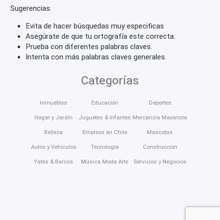
Sugerencias:
Evita de hacer búsquedas muy especificas
Asegúrate de que tu ortografía este correcta.
Prueba con diferentes palabras claves.
Intenta con más palabras claves generales.
Categorías
Inmuebles
Educación
Deportes
Hogar y Jardín
Juguetes & Infantes
Mercancía Mayorista
Belleza
Empleos en Chile
Mascotas
Autos y Vehículos
Tecnología
Construcción
Yates & Barcos
Música Moda Arte
Servicios y Negocios