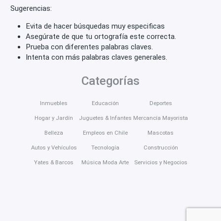
Sugerencias:
Evita de hacer búsquedas muy especificas
Asegúrate de que tu ortografía este correcta.
Prueba con diferentes palabras claves.
Intenta con más palabras claves generales.
Categorías
Inmuebles
Educación
Deportes
Hogar y Jardín
Juguetes & Infantes
Mercancía Mayorista
Belleza
Empleos en Chile
Mascotas
Autos y Vehículos
Tecnología
Construcción
Yates & Barcos
Música Moda Arte
Servicios y Negocios