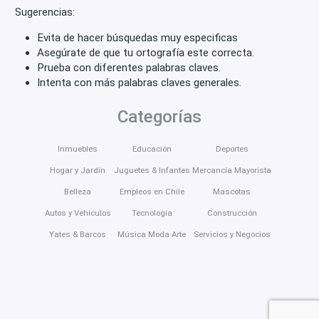
Sugerencias:
Evita de hacer búsquedas muy especificas
Asegúrate de que tu ortografía este correcta.
Prueba con diferentes palabras claves.
Intenta con más palabras claves generales.
Categorías
Inmuebles
Educación
Deportes
Hogar y Jardín
Juguetes & Infantes
Mercancía Mayorista
Belleza
Empleos en Chile
Mascotas
Autos y Vehículos
Tecnología
Construcción
Yates & Barcos
Música Moda Arte
Servicios y Negocios