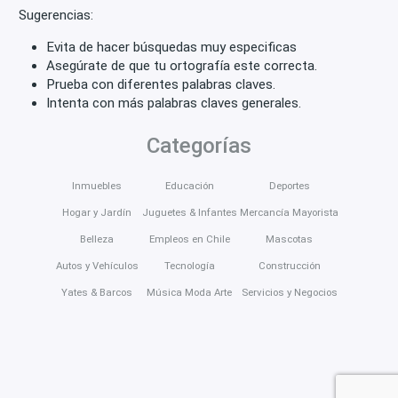
Sugerencias:
Evita de hacer búsquedas muy especificas
Asegúrate de que tu ortografía este correcta.
Prueba con diferentes palabras claves.
Intenta con más palabras claves generales.
Categorías
Inmuebles
Educación
Deportes
Hogar y Jardín
Juguetes & Infantes
Mercancía Mayorista
Belleza
Empleos en Chile
Mascotas
Autos y Vehículos
Tecnología
Construcción
Yates & Barcos
Música Moda Arte
Servicios y Negocios