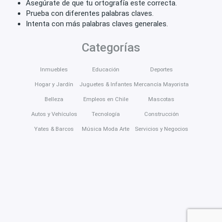
Asegúrate de que tu ortografía este correcta.
Prueba con diferentes palabras claves.
Intenta con más palabras claves generales.
Categorías
Inmuebles
Educación
Deportes
Hogar y Jardín
Juguetes & Infantes
Mercancía Mayorista
Belleza
Empleos en Chile
Mascotas
Autos y Vehículos
Tecnología
Construcción
Yates & Barcos
Música Moda Arte
Servicios y Negocios