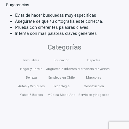
Sugerencias:
Evita de hacer búsquedas muy especificas
Asegúrate de que tu ortografía este correcta.
Prueba con diferentes palabras claves.
Intenta con más palabras claves generales.
Categorías
Inmuebles
Educación
Deportes
Hogar y Jardín
Juguetes & Infantes
Mercancía Mayorista
Belleza
Empleos en Chile
Mascotas
Autos y Vehículos
Tecnología
Construcción
Yates & Barcos
Música Moda Arte
Servicios y Negocios