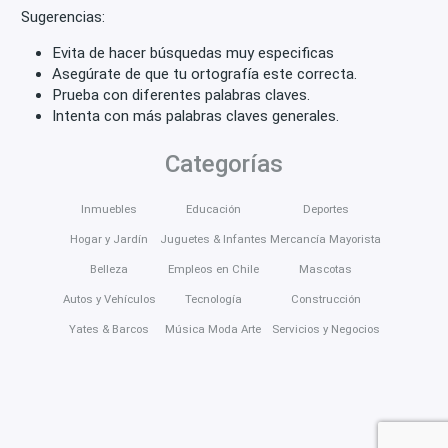
Sugerencias:
Evita de hacer búsquedas muy especificas
Asegúrate de que tu ortografía este correcta.
Prueba con diferentes palabras claves.
Intenta con más palabras claves generales.
Categorías
Inmuebles
Educación
Deportes
Hogar y Jardín
Juguetes & Infantes
Mercancía Mayorista
Belleza
Empleos en Chile
Mascotas
Autos y Vehículos
Tecnología
Construcción
Yates & Barcos
Música Moda Arte
Servicios y Negocios