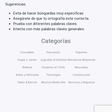
Sugerencias:
Evita de hacer búsquedas muy especificas
Asegúrate de que tu ortografía este correcta.
Prueba con diferentes palabras claves.
Intenta con más palabras claves generales.
Categorías
Inmuebles
Educación
Deportes
Hogar y Jardín
Juguetes & Infantes
Mercancía Mayorista
Belleza
Empleos en Chile
Mascotas
Autos y Vehículos
Tecnología
Construcción
Yates & Barcos
Música Moda Arte
Servicios y Negocios