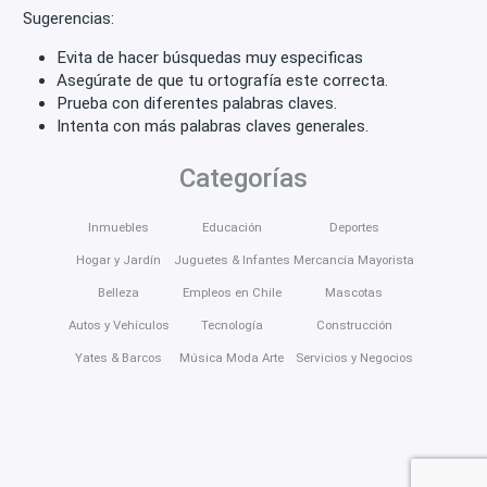
Sugerencias:
Evita de hacer búsquedas muy especificas
Asegúrate de que tu ortografía este correcta.
Prueba con diferentes palabras claves.
Intenta con más palabras claves generales.
Categorías
Inmuebles
Educación
Deportes
Hogar y Jardín
Juguetes & Infantes
Mercancía Mayorista
Belleza
Empleos en Chile
Mascotas
Autos y Vehículos
Tecnología
Construcción
Yates & Barcos
Música Moda Arte
Servicios y Negocios