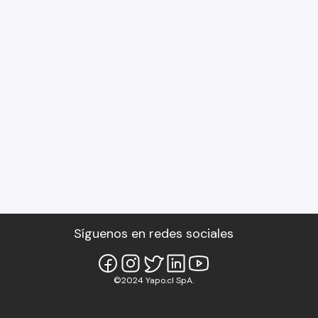
Síguenos en redes sociales
©2024 Yapo.cl SpA.