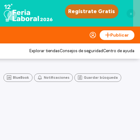
×
Publicar
Explorar tiendas
Consejos de seguridad
Centro de ayuda
BlueBook
Notificaciones
Guardar búsqueda