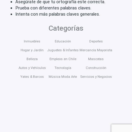
Asegúrate de que tu ortografía este correcta.
Prueba con diferentes palabras claves.
Intenta con más palabras claves generales.
Categorías
Inmuebles
Educación
Deportes
Hogar y Jardín
Juguetes & Infantes
Mercancía Mayorista
Belleza
Empleos en Chile
Mascotas
Autos y Vehículos
Tecnología
Construcción
Yates & Barcos
Música Moda Arte
Servicios y Negocios