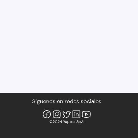
Síguenos en redes sociales
©2024 Yapo.cl SpA.