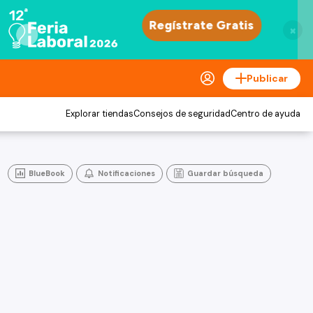
×
Publicar
Explorar tiendas
Consejos de seguridad
Centro de ayuda
BlueBook
Notificaciones
Guardar búsqueda