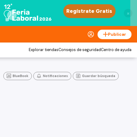
×
Publicar
Explorar tiendas
Consejos de seguridad
Centro de ayuda
BlueBook
Notificaciones
Guardar búsqueda