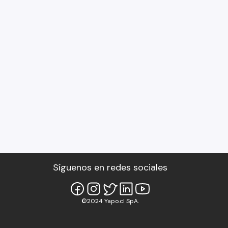
Síguenos en redes sociales
©2024 Yapo.cl SpA.