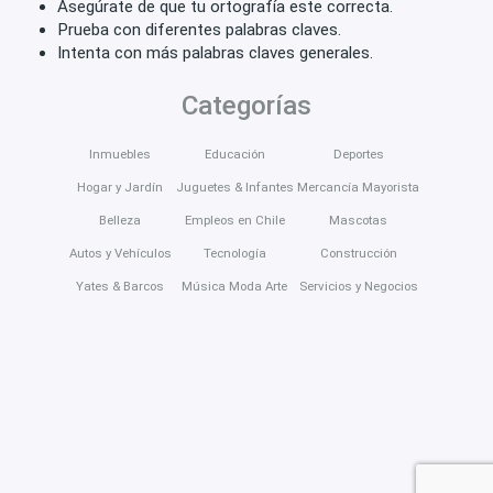
Asegúrate de que tu ortografía este correcta.
Prueba con diferentes palabras claves.
Intenta con más palabras claves generales.
Categorías
Inmuebles
Educación
Deportes
Hogar y Jardín
Juguetes & Infantes
Mercancía Mayorista
Belleza
Empleos en Chile
Mascotas
Autos y Vehículos
Tecnología
Construcción
Yates & Barcos
Música Moda Arte
Servicios y Negocios