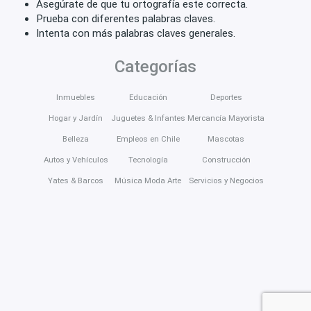
Asegúrate de que tu ortografía este correcta.
Prueba con diferentes palabras claves.
Intenta con más palabras claves generales.
Categorías
Inmuebles
Educación
Deportes
Hogar y Jardín
Juguetes & Infantes
Mercancía Mayorista
Belleza
Empleos en Chile
Mascotas
Autos y Vehículos
Tecnología
Construcción
Yates & Barcos
Música Moda Arte
Servicios y Negocios