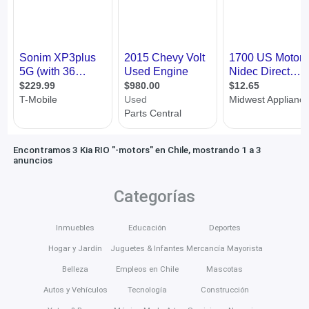
Encontramos 3 Kia RIO "-motors" en Chile, mostrando 1 a 3
anuncios
Categorías
Inmuebles
Educación
Deportes
Hogar y Jardín
Juguetes & Infantes
Mercancía Mayorista
Belleza
Empleos en Chile
Mascotas
Autos y Vehículos
Tecnología
Construcción