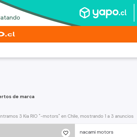
ertos de marca
ntramos 3 Kia RIO "-motors" en Chile, mostrando 1 a 3 anuncios
nacami motors