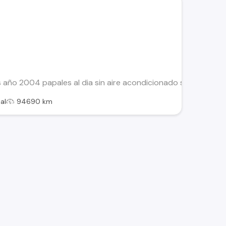
 año 2004 papales al dia sin aire acondicionado solo se reca
al
94690 km