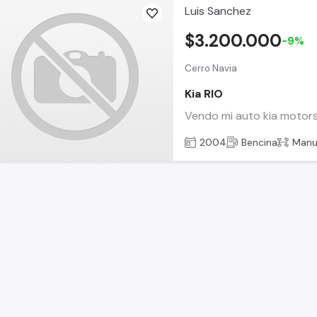
Luis Sanchez
$3.200.000
-9%
Cerro Navia
Kia RIO
Vendo mi auto kia motors
2004
Bencina
Manu