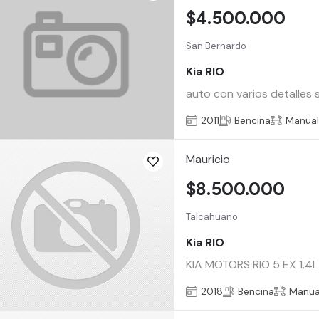
$4.500.000
San Bernardo
Kia RIO
auto con varios detalles 
2011
Bencina
Manua
Mauricio
$8.500.000
Talcahuano
Kia RIO
KIA MOTORS RIO 5 EX 1.4L
2018
Bencina
Manua