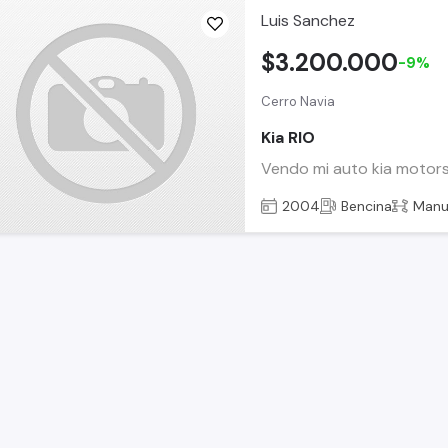
Luis Sanchez
$3.200.000
-9%
Cerro Navia
Kia RIO
Vendo mi auto kia motors
2004
Bencina
Manu