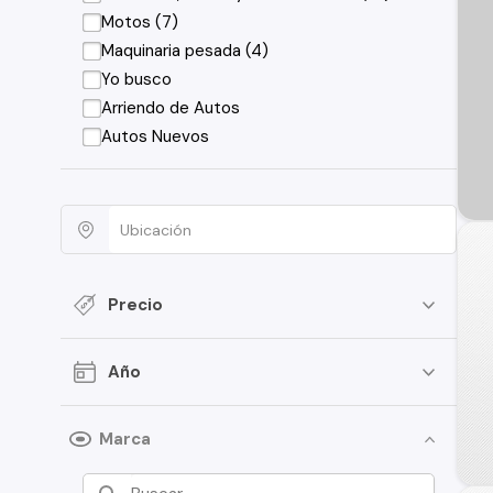
Motos (7)
Maquinaria pesada (4)
Yo busco
Arriendo de Autos
Autos Nuevos
Precio
Año
Marca