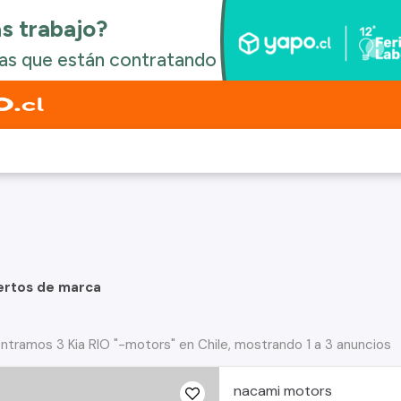
ertos de marca
ntramos 3 Kia RIO "-motors" en Chile, mostrando 1 a 3 anuncios
nacami motors