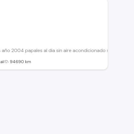
 año 2004 papales al dia sin aire acondicionado solo se reca
al
94690 km