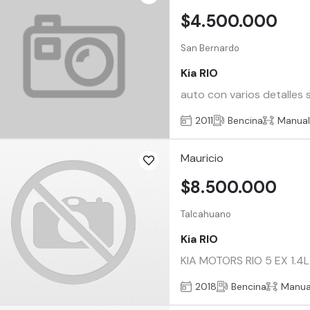
$4.500.000
San Bernardo
Kia RIO
auto con varios detalles 
2011
Bencina
Manua
Mauricio
$8.500.000
Talcahuano
Kia RIO
KIA MOTORS RIO 5 EX 1.4L
2018
Bencina
Manua