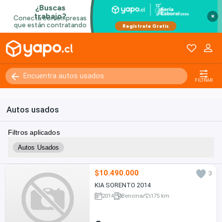
×
FILTRAR
Autos usados
Filtros aplicados
Autos Usados
$10.490.000
3
KIA SORENTO 2014
2014
Bencina
175 km