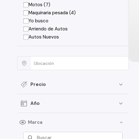
Motos (7)
Maquinaria pesada (4)
Yo busco
Arriendo de Autos
Autos Nuevos
Precio
Año
Marca