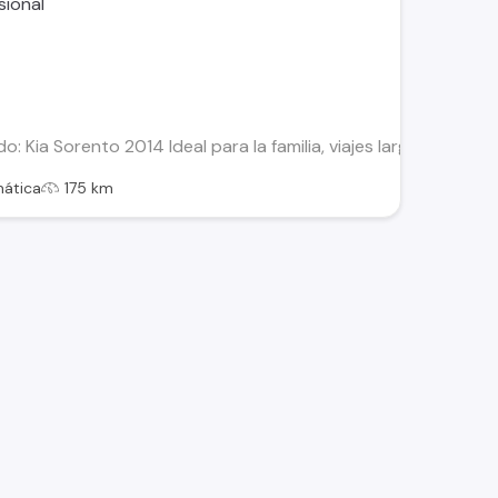
o: Kia Sorento 2014 Ideal para la familia, viajes largos o la rut
ática
175 km