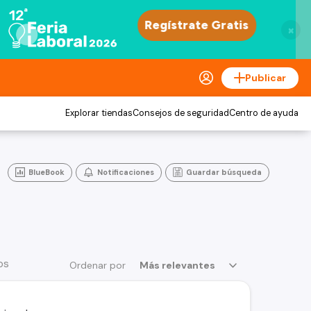
×
Publicar
Explorar tiendas
Consejos de seguridad
Centro de ayuda
BlueBook
Notificaciones
Guardar búsqueda
os
Ordenar por
Más relevantes