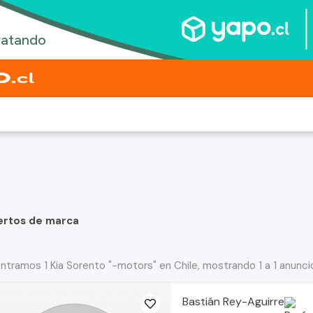
ertos de marca
ntramos 1 Kia Sorento "-motors" en Chile, mostrando 1 a 1 anunci
Bastián Rey-Aguirre