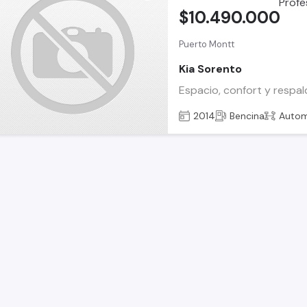
$10.490.000
Puerto Montt
Kia Sorento
Espacio, confort y respald
2014
Bencina
Autom