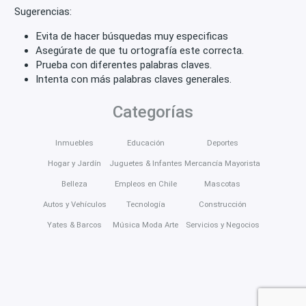
Sugerencias:
Evita de hacer búsquedas muy especificas
Asegúrate de que tu ortografía este correcta.
Prueba con diferentes palabras claves.
Intenta con más palabras claves generales.
Categorías
Inmuebles
Educación
Deportes
Hogar y Jardín
Juguetes & Infantes
Mercancía Mayorista
Belleza
Empleos en Chile
Mascotas
Autos y Vehículos
Tecnología
Construcción
Yates & Barcos
Música Moda Arte
Servicios y Negocios