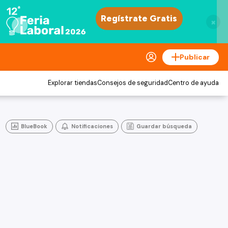
×
Publicar
Explorar tiendas
Consejos de seguridad
Centro de ayuda
BlueBook
Notificaciones
Guardar búsqueda