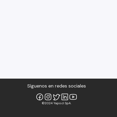
Síguenos en redes sociales
©2024 Yapo.cl SpA.