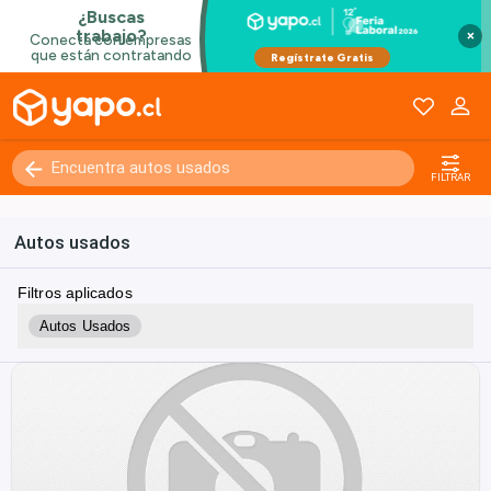
×
FILTRAR
Autos usados
Filtros aplicados
Autos Usados