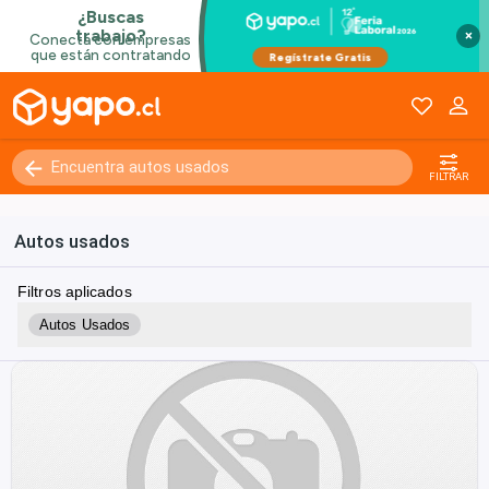
×
FILTRAR
Autos usados
Filtros aplicados
Autos Usados