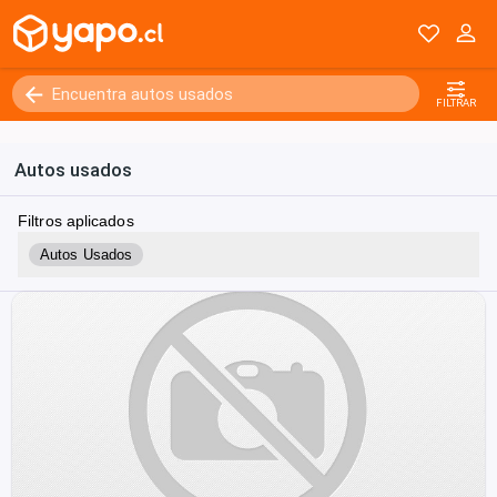
FILTRAR
Autos usados
Filtros aplicados
Autos Usados