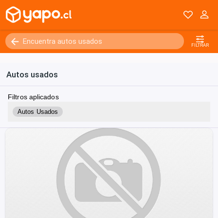
FILTRAR
Autos usados
Filtros aplicados
Autos Usados