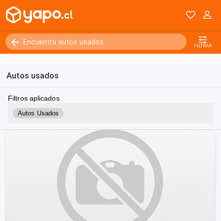
FILTRAR
Autos usados
Filtros aplicados
Autos Usados