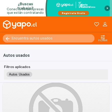
×
FILTRAR
Autos usados
Filtros aplicados
Autos Usados