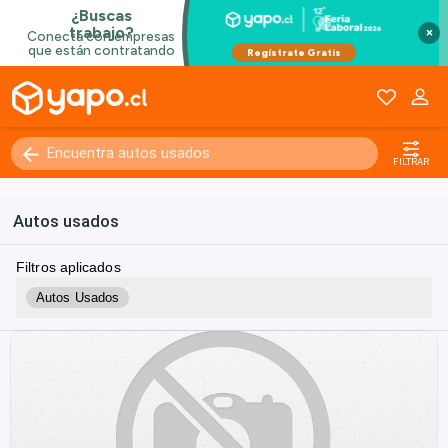
×
FILTRAR
Autos usados
Filtros aplicados
Autos Usados