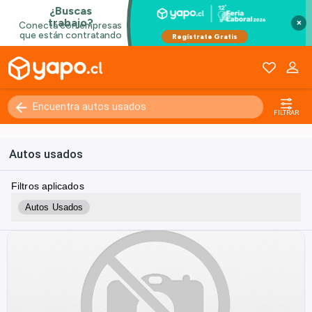
×
FILTRAR
Autos usados
Filtros aplicados
Autos Usados