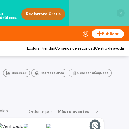
×
Publicar
Explorar tiendas
Consejos de seguridad
Centro de ayuda
BlueBook
Notificaciones
Guardar búsqueda
cios
Ordenar por
Más relevantes