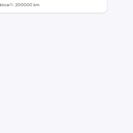
tica
200000 km