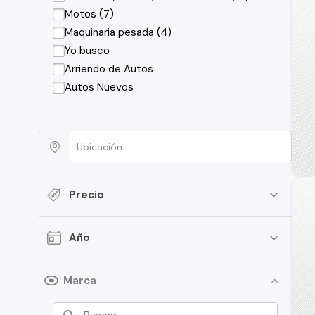
Motos (7)
Maquinaria pesada (4)
Yo busco
Arriendo de Autos
Autos Nuevos
Precio
Año
Marca