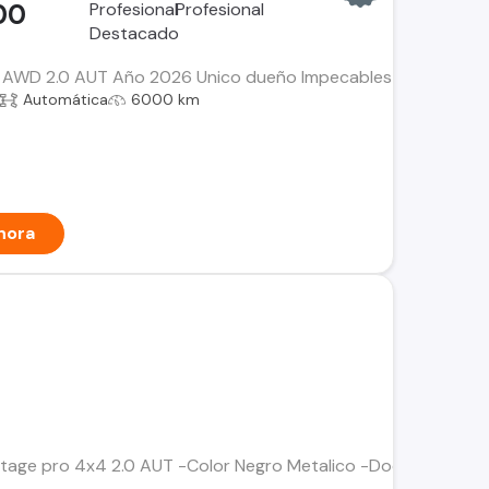
00
 AWD 2.0 AUT Año 2026 Unico dueño Impecables condiciones 
Automática
6000 km
hora
rtage pro 4x4 2.0 AUT -Color Negro Metalico -Documentos al