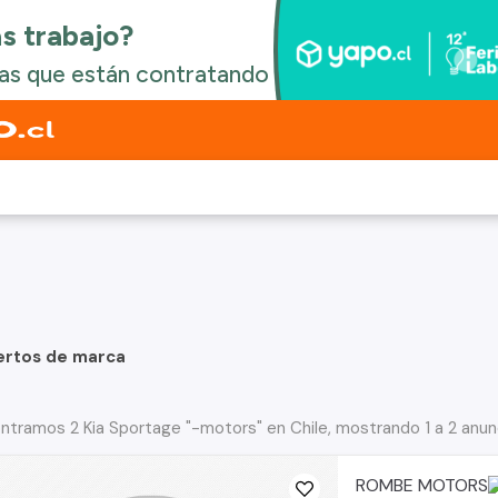
ertos de marca
ntramos 2 Kia Sportage "-motors" en Chile, mostrando 1 a 2 anun
ROMBE MOTORS