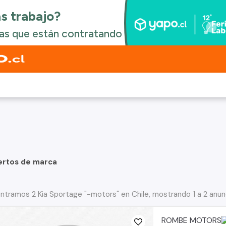
ertos de marca
ntramos 2 Kia Sportage "-motors" en Chile, mostrando 1 a 2 anun
ROMBE MOTORS