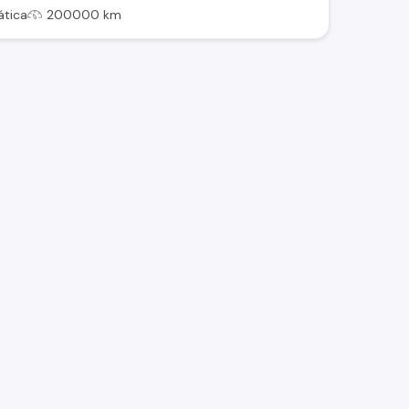
tica
200000 km