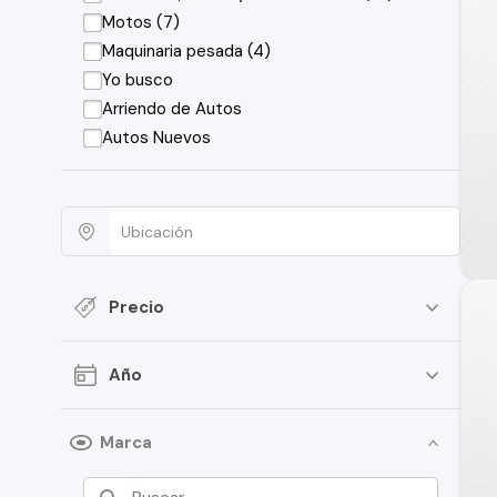
Motos (7)
Maquinaria pesada (4)
Yo busco
Arriendo de Autos
Autos Nuevos
Precio
Año
Marca