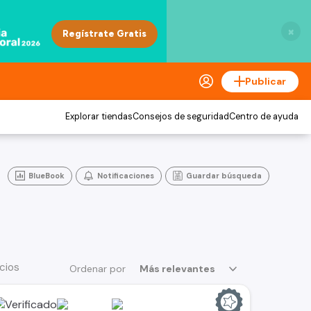
×
Publicar
Explorar tiendas
Consejos de seguridad
Centro de ayuda
BlueBook
Notificaciones
Guardar búsqueda
cios
Ordenar por
Más relevantes