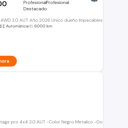
00
 AWD 2.0 AUT Año 2026 Unico dueño Impecables condiciones 
Automática
6000 km
hora
rtage pro 4x4 2.0 AUT -Color Negro Metalico -Documentos al