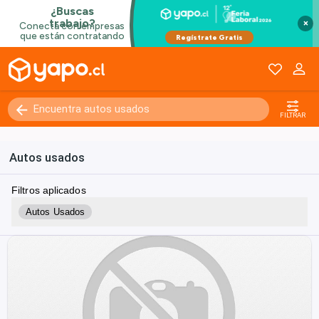
×
FILTRAR
Autos usados
Filtros aplicados
Autos Usados