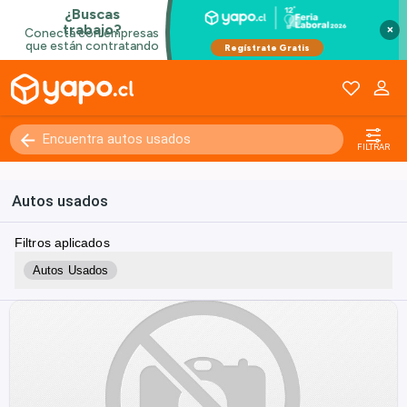
×
FILTRAR
Autos usados
Filtros aplicados
Autos Usados