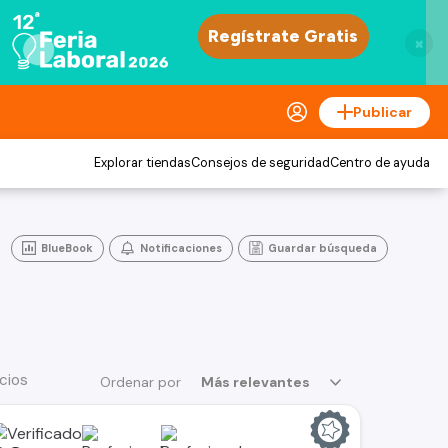
×
Publicar
Explorar tiendas
Consejos de seguridad
Centro de ayuda
BlueBook
Notificaciones
Guardar búsqueda
cios
Ordenar por
Más relevantes