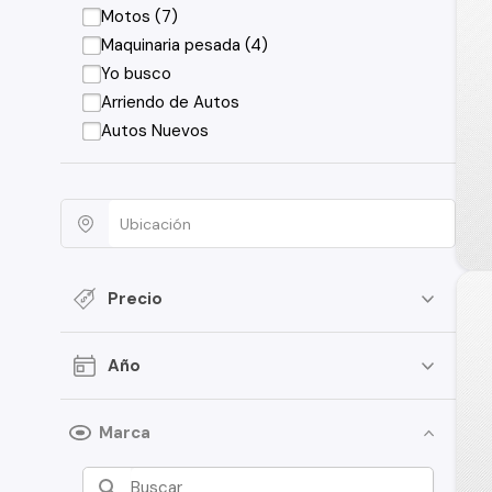
Motos (7)
Maquinaria pesada (4)
Yo busco
Arriendo de Autos
Autos Nuevos
Precio
Año
Marca