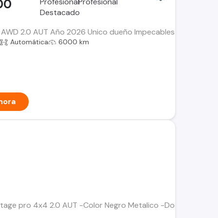
00
 AWD 2.0 AUT Año 2026 Unico dueño Impecables condiciones 
Automática
6000 km
hora
rtage pro 4x4 2.0 AUT -Color Negro Metalico -Documentos al