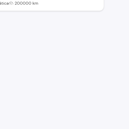
tica
200000 km