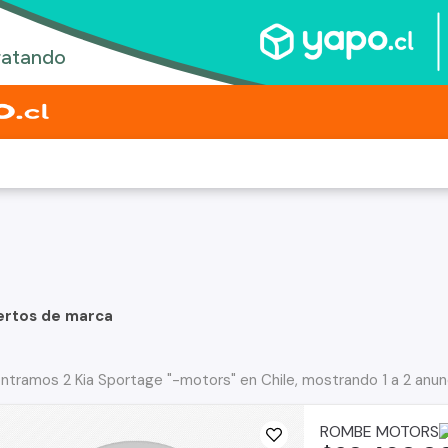
ertos de marca
ntramos 2 Kia Sportage "-motors" en Chile, mostrando 1 a 2 anun
ROMBE MOTORS