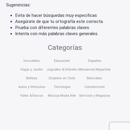
Sugerencias:
Evita de hacer búsquedas muy especificas
Asegúrate de que tu ortografía este correcta.
Prueba con diferentes palabras claves.
Intenta con más palabras claves generales.
Categorías
Inmuebles
Educación
Deportes
Hogar y Jardín
Juguetes & Infantes
Mercancía Mayorista
Belleza
Empleos en Chile
Mascotas
Autos y Vehículos
Tecnología
Construcción
Yates & Barcos
Música Moda Arte
Servicios y Negocios